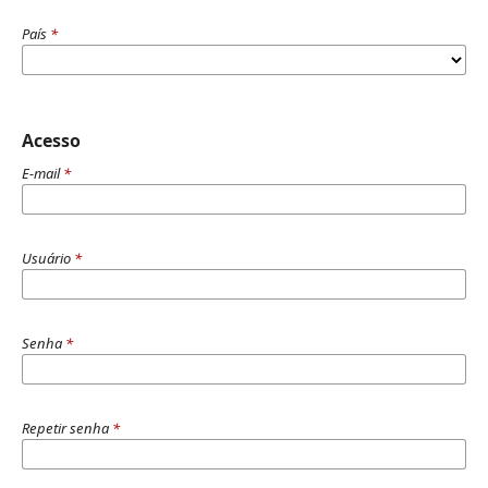
País
*
Acesso
E-mail
*
Usuário
*
Senha
*
Repetir senha
*