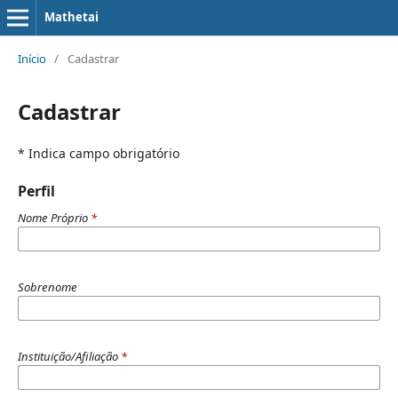
Mathetai
Início
/
Cadastrar
Cadastrar
* Indica campo obrigatório
Perfil
Nome Próprio
*
Sobrenome
Instituição/Afiliação
*