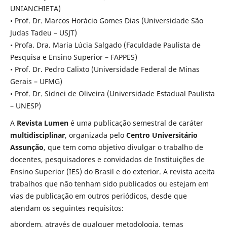
UNIANCHIETA)
• Prof. Dr. Marcos Horácio Gomes Dias (Universidade São
Judas Tadeu – USJT)
• Profa. Dra. Maria Lúcia Salgado (Faculdade Paulista de
Pesquisa e Ensino Superior – FAPPES)
• Prof. Dr. Pedro Calixto (Universidade Federal de Minas
Gerais – UFMG)
• Prof. Dr. Sidnei de Oliveira (Universidade Estadual Paulista
– UNESP)
A
Revista Lumen
é uma publicação semestral de caráter
multidisciplinar
, organizada pelo
Centro Universitário
Assunção
, que tem como objetivo divulgar o trabalho de
docentes, pesquisadores e convidados de Instituições de
Ensino Superior (IES) do Brasil e do exterior. A revista aceita
trabalhos que não tenham sido publicados ou estejam em
vias de publicação em outros periódicos, desde que
atendam os seguintes requisitos:
abordem, através de qualquer metodologia, temas