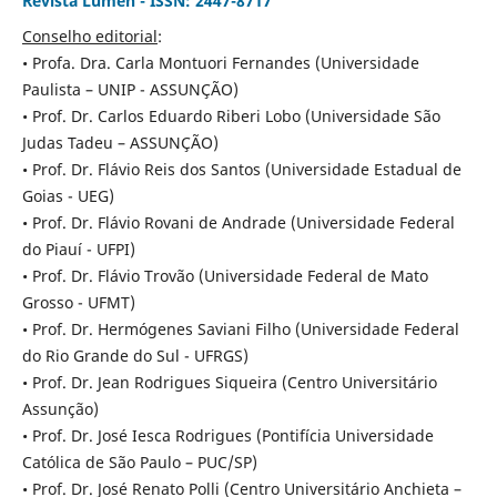
Revista Lumen - ISSN: 2447-8717
Conselho editorial
:
• Profa. Dra. Carla Montuori Fernandes (Universidade
Paulista – UNIP - ASSUNÇÃO)
• Prof. Dr. Carlos Eduardo Riberi Lobo (Universidade São
Judas Tadeu – ASSUNÇÃO)
• Prof. Dr. Flávio Reis dos Santos (Universidade Estadual de
Goias - UEG)
• Prof. Dr. Flávio Rovani de Andrade (Universidade Federal
do Piauí - UFPI)
• Prof. Dr. Flávio Trovão (Universidade Federal de Mato
Grosso - UFMT)
• Prof. Dr. Hermógenes Saviani Filho (Universidade Federal
do Rio Grande do Sul - UFRGS)
• Prof. Dr. Jean Rodrigues Siqueira (Centro Universitário
Assunção)
• Prof. Dr. José Iesca Rodrigues (Pontifícia Universidade
Católica de São Paulo – PUC/SP)
• Prof. Dr. José Renato Polli (Centro Universitário Anchieta –