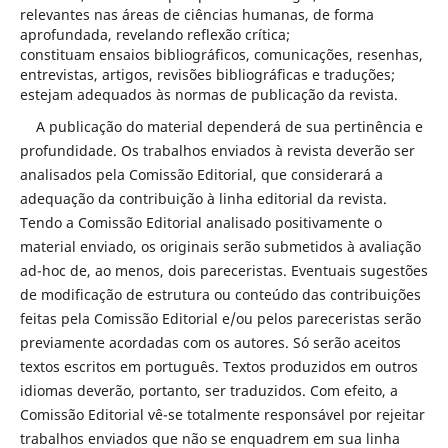
relevantes nas áreas de ciências humanas, de forma
aprofundada, revelando reflexão crítica;
constituam ensaios bibliográficos, comunicações, resenhas,
entrevistas, artigos, revisões bibliográficas e traduções;
estejam adequados às normas de publicação da revista.
A publicação do material dependerá de sua pertinência e
profundidade. Os trabalhos enviados à revista deverão ser
analisados pela Comissão Editorial, que considerará a
adequação da contribuição à linha editorial da revista.
Tendo a Comissão Editorial analisado positivamente o
material enviado, os originais serão submetidos à avaliação
ad-hoc de, ao menos, dois pareceristas. Eventuais sugestões
de modificação de estrutura ou conteúdo das contribuições
feitas pela Comissão Editorial e/ou pelos pareceristas serão
previamente acordadas com os autores. Só serão aceitos
textos escritos em português. Textos produzidos em outros
idiomas deverão, portanto, ser traduzidos. Com efeito, a
Comissão Editorial vê-se totalmente responsável por rejeitar
trabalhos enviados que não se enquadrem em sua linha