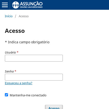
Início
/
Acesso
Acesso
* Indica campo obrigatório
Usuário
*
Senha
*
Esqueceu a senha?
Mantenha-me conectado
Acesso