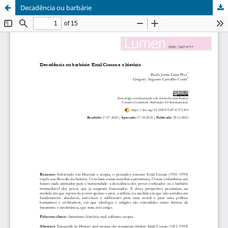
Decadência ou barbárie