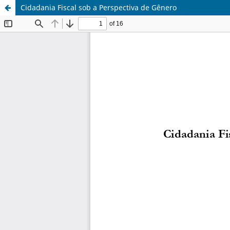
Cidadania Fiscal sob a Perspectiva de Gênero