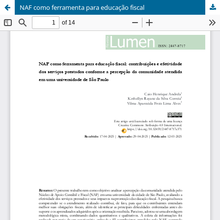
NAF como ferramenta para educação fiscal