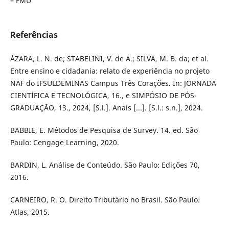
– FMU
Referências
ÁZARA, L. N. de; STABELINI, V. de A.; SILVA, M. B. da; et al.
Entre ensino e cidadania: relato de experiência no projeto
NAF do IFSULDEMINAS Campus Três Corações. In: JORNADA
CIENTÍFICA E TECNOLÓGICA, 16., e SIMPÓSIO DE PÓS-
GRADUAÇÃO, 13., 2024, [S.l.]. Anais [...]. [S.l.: s.n.], 2024.
BABBIE, E. Métodos de Pesquisa de Survey. 14. ed. São
Paulo: Cengage Learning, 2020.
BARDIN, L. Análise de Conteúdo. São Paulo: Edições 70,
2016.
CARNEIRO, R. O. Direito Tributário no Brasil. São Paulo:
Atlas, 2015.