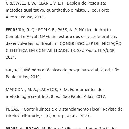
CRESWELL, J. W.; CLARK, V. L. P. Design de Pesquisa:
métodos qualitativo, quantitativo e misto. 5. ed. Porto
Alegre: Penso, 2018.
FERREIRA, R. Q.; POPIK, F.; PAES, A. P. Núcleo de Apoio
Contábil e Fiscal (NAF): um estudo dos serviços e práticas
desenvolvidas no Brasil. In: CONGRESSO USP DE INICIAÇÃO
CIENTÍFICA EM CONTABILIDADE, 18. São Paulo: FEA/USP,
2021.
GIL, A. C. Métodos e técnicas de pesquisa social. 7. ed. São
Paulo: Atlas, 2019.
MARCONI, M. A.; LAKATOS, E. M. Fundamentos de
metodologia científica. 8. ed. São Paulo: Atlas, 2017.
PÊGAS, J. Contribuintes e o Distanciamento Fiscal. Revista de
Direito Tributário, v. 32, n. 4, p. 45-67, 2023.
PERES, A.; BRAVO, M. Educação Fiscal e a Importância dos