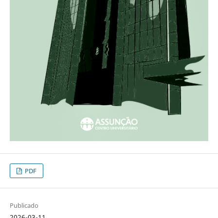
PDF
Publicado
2026-03-11