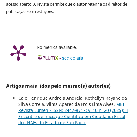
acesso aberto. A revista permite que o autor retenha os direitos de
publicação sem restrições.
No metrics available.
-
see details
Artigos mais lidos pelo mesmo(s) autor(es)
Caio Henrique Andrela Andrela, Kethellyn Rayane da
Silva Correia, Vilma Aparecida Frois Lima Alves,
MEI
,
Revista Lumen - ISSN: 2447-8717: v. 10 n. 20 (2025): II
Encontro de Iniciação Científica em Cidadania Fiscal
dos NAFs do Estado de São Paulo