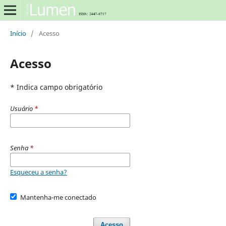
Início
/
Acesso
Acesso
* Indica campo obrigatório
Usuário
*
Senha
*
Esqueceu a senha?
Mantenha-me conectado
Acesso