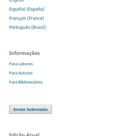
Español (España)
Français (France)
Português (Brasil)
Informações
Para Leitores
Para Autores
Para Bibliotecários
Enviar Submissão
Edição Atual