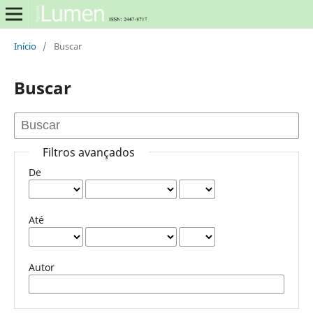
Início
/
Buscar
Buscar
Filtros avançados
De
Até
Autor