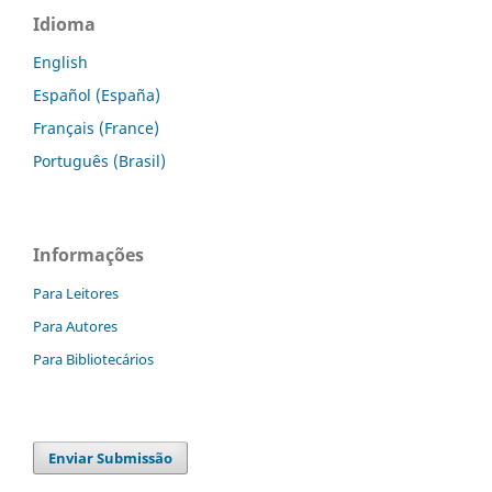
Idioma
English
Español (España)
Français (France)
Português (Brasil)
Informações
Para Leitores
Para Autores
Para Bibliotecários
Enviar Submissão