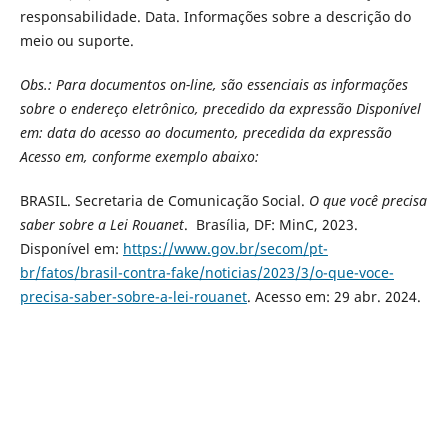
responsabilidade. Data. Informações sobre a descrição do
meio ou suporte.
Obs.: Para documentos on-line, são essenciais as informações
sobre o endereço eletrônico, precedido da expressão
Disponível
em: data do acesso ao documento, precedida da expressão
Acesso em
, conforme exemplo abaixo:
BRASIL. Secretaria de Comunicação Social.
O que você precisa
saber sobre a Lei Rouanet
. Brasília, DF: MinC, 2023.
Disponível em:
https://www.gov.br/secom/pt-
br/fatos/brasil-contra-fake/noticias/2023/3/o-que-voce-
precisa-saber-sobre-a-lei-rouanet
. Acesso em: 29 abr. 2024.