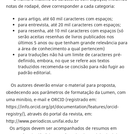
notas de rodapé, deve corresponder a cada categoria:
para artigo, até 60 mil caracteres com espaços;
para entrevista, até 20 mil caracteres com espaços;
para resenha, até 10 mil caracteres com espaços (só
serão aceitas resenhas de livros publicados nos
últimos 5 anos ou que tenham grande relevância para
a área de conhecimento a qual pertencem)
para traduções não há um limite de caracteres pré-
definido, embora, no que se refere aos textos
traduzidos recomenda-se concisão para não fugir ao
padrão editorial.
Os autores deverão enviar o material para proposta,
obedecendo aos parâmetros de formatação da Lumen, com
uma minibio, e-mail e ORCID (registrado em:
https://info.orcid.org/pt/documentation/features/orcid-
registry/), através do portal da revista, em:
http://www.periodicos.unifai.edu.br
Os artigos devem ser acompanhados de resumos em