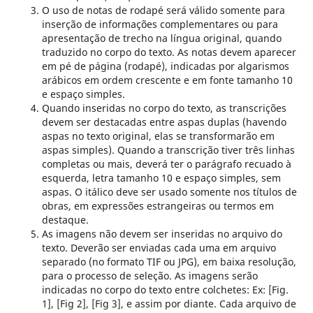
O uso de notas de rodapé será válido somente para
inserção de informações complementares ou para
apresentação de trecho na língua original, quando
traduzido no corpo do texto. As notas devem aparecer
em pé de página (rodapé), indicadas por algarismos
arábicos em ordem crescente e em fonte tamanho 10
e espaço simples.
Quando inseridas no corpo do texto, as transcrições
devem ser destacadas entre aspas duplas (havendo
aspas no texto original, elas se transformarão em
aspas simples). Quando a transcrição tiver três linhas
completas ou mais, deverá ter o parágrafo recuado à
esquerda, letra tamanho 10 e espaço simples, sem
aspas. O itálico deve ser usado somente nos títulos de
obras, em expressões estrangeiras ou termos em
destaque.
As imagens não devem ser inseridas no arquivo do
texto. Deverão ser enviadas cada uma em arquivo
separado (no formato TIF ou JPG), em baixa resolução,
para o processo de seleção. As imagens serão
indicadas no corpo do texto entre colchetes: Ex: [Fig.
1], [Fig 2], [Fig 3], e assim por diante. Cada arquivo de