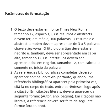
Parâmetros de formatação
O texto deve estar em fonte Times New Roman,
tamanho 12, espaço 1,5. Os resumos e abstracts
devem ter, em média, 100 palavras. O resumo e o
abstract também devem apresentar de 3 a 5 palavras-
chave e
keywords
. O título do artigo deve estar em
negrito e, também, deve ser apresentado em caixa
alta, tamanho 12. Os intertítulos devem ser
apresentados em negrito, tamanho 12, com caixa alta
somente no início da palavra.
As referências bibliográficas completas deverão
aparecer ao final do texto  portanto, quando uma
referência bibliográfica aparecer pela primeira vez,
citá-la no corpo do texto, entre parênteses, logo após
a citação. Em citações literais, deverá aparecer da
seguinte forma: (Autor, ano, página). Em citações não
literais, a referência deverá ser feita da seguinte
forma: (Autor, ano).