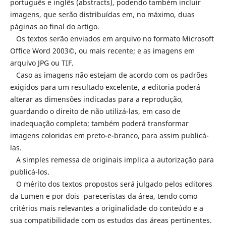
português e inglês (abstracts), podendo também incluir
imagens, que serão distribuídas em, no máximo, duas
páginas ao final do artigo.
Os textos serão enviados em arquivo no formato Microsoft
Office Word 2003©, ou mais recente; e as imagens em
arquivo JPG ou TIF.
Caso as imagens não estejam de acordo com os padrões
exigidos para um resultado excelente, a editoria poderá
alterar as dimensões indicadas para a reprodução,
guardando o direito de não utilizá-las, em caso de
inadequação completa; também poderá transformar
imagens coloridas em preto-e-branco, para assim publicá-
las.
A simples remessa de originais implica a autorização para
publicá-los.
O mérito dos textos propostos será julgado pelos editores
da Lumen e por dois pareceristas da área, tendo como
critérios mais relevantes a originalidade do conteúdo e a
sua compatibilidade com os estudos das áreas pertinentes.