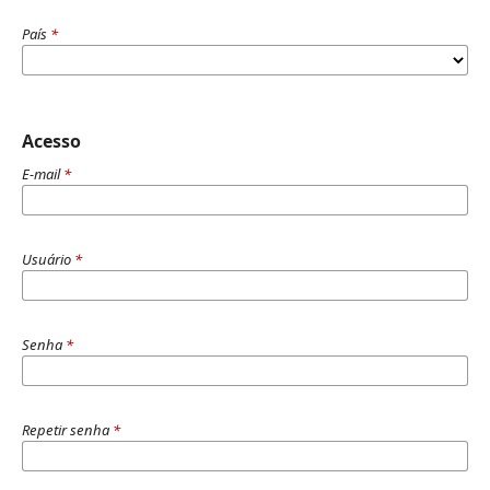
País
*
Acesso
E-mail
*
Usuário
*
Senha
*
Repetir senha
*