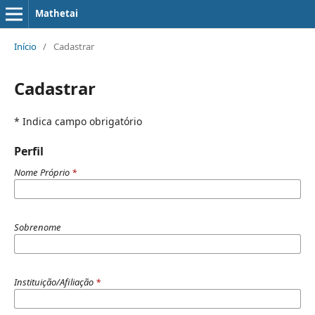
Mathetai
Início
/
Cadastrar
Cadastrar
* Indica campo obrigatório
Perfil
Nome Próprio
*
Sobrenome
Instituição/Afiliação
*