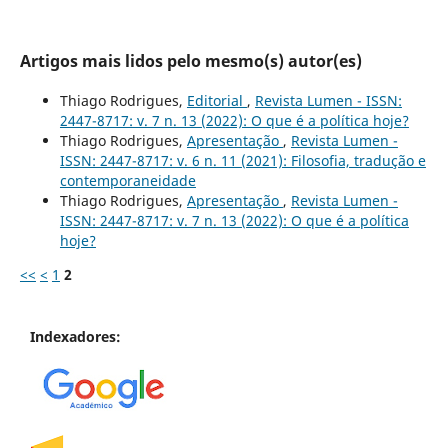
Artigos mais lidos pelo mesmo(s) autor(es)
Thiago Rodrigues,
Editorial
,
Revista Lumen - ISSN:
2447-8717: v. 7 n. 13 (2022): O que é a política hoje?
Thiago Rodrigues,
Apresentação
,
Revista Lumen -
ISSN: 2447-8717: v. 6 n. 11 (2021): Filosofia, tradução e
contemporaneidade
Thiago Rodrigues,
Apresentação
,
Revista Lumen -
ISSN: 2447-8717: v. 7 n. 13 (2022): O que é a política
hoje?
<<
<
1
2
Indexadores: