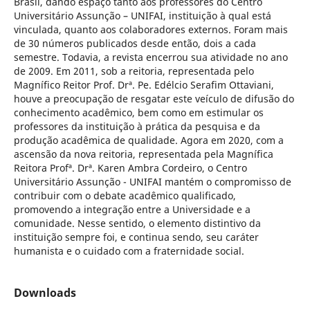
Brasil, dando espaço tanto aos professores do Centro
Universitário Assunção – UNIFAI, instituição à qual está
vinculada, quanto aos colaboradores externos. Foram mais
de 30 números publicados desde então, dois a cada
semestre. Todavia, a revista encerrou sua atividade no ano
de 2009. Em 2011, sob a reitoria, representada pelo
Magnífico Reitor Prof. Drª. Pe. Edélcio Serafim Ottaviani,
houve a preocupação de resgatar este veículo de difusão do
conhecimento acadêmico, bem como em estimular os
professores da instituição à prática da pesquisa e da
produção acadêmica de qualidade. Agora em 2020, com a
ascensão da nova reitoria, representada pela Magnífica
Reitora Profª. Drª. Karen Ambra Cordeiro, o Centro
Universitário Assunção - UNIFAI mantém o compromisso de
contribuir com o debate acadêmico qualificado,
promovendo a integração entre a Universidade e a
comunidade. Nesse sentido, o elemento distintivo da
instituição sempre foi, e continua sendo, seu caráter
humanista e o cuidado com a fraternidade social.
Downloads