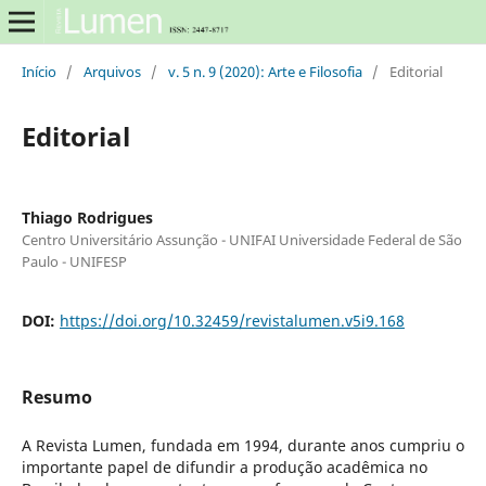
Início
/
Arquivos
/
v. 5 n. 9 (2020): Arte e Filosofia
/
Editorial
Editorial
Thiago Rodrigues
Centro Universitário Assunção - UNIFAI Universidade Federal de São
Paulo - UNIFESP
DOI:
https://doi.org/10.32459/revistalumen.v5i9.168
Resumo
A Revista Lumen, fundada em 1994, durante anos cumpriu o
importante papel de difundir a produção acadêmica no