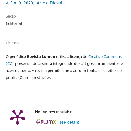
v. 5 n. 9 (2020): Arte e Filosofia
Seção
Editorial
Licença
O periódico
Revista Lumen
utiliza a licença do
Creative Commons
(CC)
, preservando assim, a integridade dos artigos em ambiente de
acesso aberto. A revista permite que o autor retenha os direitos de
publicação sem restrições.
No metrics available.
-
see details