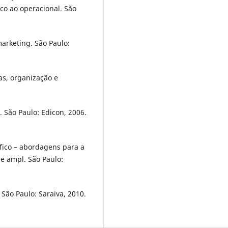
ico ao operacional. São
rketing. São Paulo:
as, organização e
. São Paulo: Edicon, 2006.
fico – abordagens para a
 e ampl. São Paulo:
São Paulo: Saraiva, 2010.