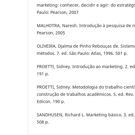
marketing: conhecer, decidir e agir: do estratég
Paulo: Pearson, 2007
MALHOTRA, Naresh. Introdução à pesquisa de ma
Pearson, 2005
OLIVEIRA, Djalma de Pinho Rebouças de. Sistem
métodos. 7. ed. São Paulo: Atlas, 1996. 501 p.
PROETTI, Sidney. Introdução ao marketing. 2. ed
191 p.
PROETTI, Sidney. Metodologia do trabalho cientí
construção de trabalhos acadêmicos. 5. ed. Rev.
Edicon. 190 p.
SANDHUSEN, Richard L. Marketing básico. 3. ed. 
508 p.