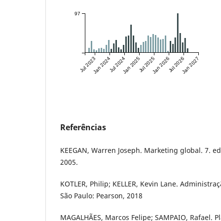
97
Jul 2023
Jan 2024
Jul 2024
Jan 2025
Jul 2025
Jan 2026
Jul 2026
Jan 2027
Referências
KEEGAN, Warren Joseph. Marketing global. 7. ed.
2005.
KOTLER, Philip; KELLER, Kevin Lane. Administraç
São Paulo: Pearson, 2018
MAGALHÃES, Marcos Felipe; SAMPAIO, Rafael. P