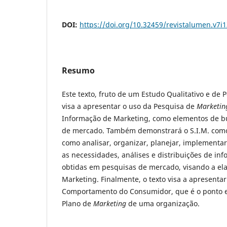
DOI:
https://doi.org/10.32459/revistalumen.v7i
Resumo
Este texto, fruto de um Estudo Qualitativo e de P
visa a apresentar o uso da Pesquisa de
Marketin
Informação de Marketing, como elementos de bu
de mercado. Também demonstrará o S.I.M. como
como analisar, organizar, planejar, implementa
as necessidades, análises e distribuições de in
obtidas em pesquisas de mercado, visando a el
Marketing. Finalmente, o texto visa a apresenta
Comportamento do Consumidor, que é o ponto es
Plano de
Marketing
de uma organização.