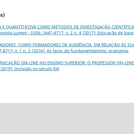
s)
A E QUANTITATIVA COMO MÉTODOS DE INVESTIGAÇÃO CIENTÍFICA
evista Lumen - ISSN: 2447-8717: v. 2 n. 4 (2017): Educação de base
ADORES, COMO FORMADORES DE AUDIÊNCIA, EM RELAÇÃO ÀS SU
7-8717: v. 1 n. 2 (2016): As faces do fundamentalismo: economia,
NICAÇÃO ON-LINE NO ENSINO SUPERIOR: O PROFESSOR ON-LIN
(2019): Inclusão no século XXI