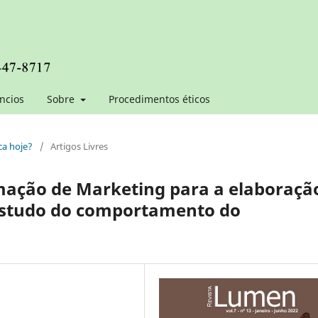
ncios
Sobre
Procedimentos éticos
ica hoje?
/
Artigos Livres
rmação de Marketing para a elaboraçã
estudo do comportamento do