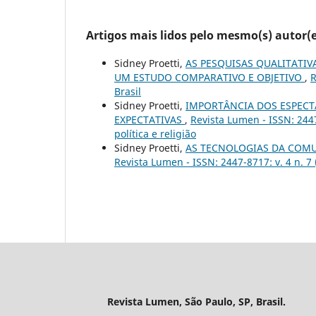
Artigos mais lidos pelo mesmo(s) autor(e
Sidney Proetti,
AS PESQUISAS QUALITATIV
UM ESTUDO COMPARATIVO E OBJETIVO
,
R
Brasil
Sidney Proetti,
IMPORTÂNCIA DOS ESPECT
EXPECTATIVAS
,
Revista Lumen - ISSN: 244
política e religião
Sidney Proetti,
AS TECNOLOGIAS DA COMU
Revista Lumen - ISSN: 2447-8717: v. 4 n. 7 
Revista Lumen, São Paulo, SP, Brasil.