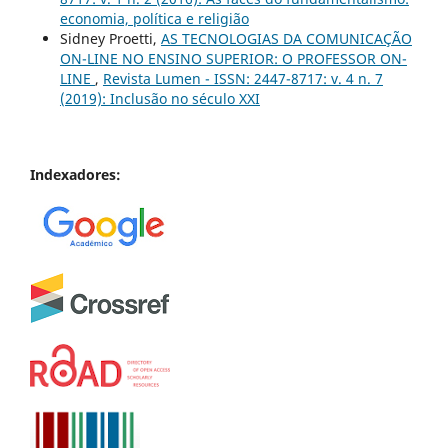
economia, política e religião
Sidney Proetti,
AS TECNOLOGIAS DA COMUNICAÇÃO
ON-LINE NO ENSINO SUPERIOR: O PROFESSOR ON-
LINE
,
Revista Lumen - ISSN: 2447-8717: v. 4 n. 7
(2019): Inclusão no século XXI
Indexadores: