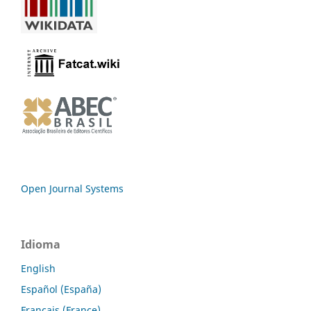
Open Journal Systems
Idioma
English
Español (España)
Français (France)