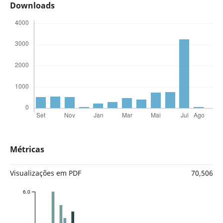
Downloads
Métricas
Visualizações em PDF
70,506
6.0