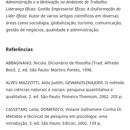
Administração e a Motivação no Ambiente de Trabalho;
Liderança Eficaz; Gestão Empresarial Eficaz; A (In)Formação do
Líder Eficaz.
Autor de vários artigos científicos em diversas
áreas como sociologia, globalização, turismo, comunicação,
gestão de negócios, qualidade e administração.
Referências
ABBAGNANO, Nicola. Dicionário de filosofia (Trad. Alfredo
Bosi). 2. ed. São Paulo: Martins Fontes, 1998.
ALVES-MAZZOTTI, Alda Judith; GEWANDSZNAJDER. O método
nas ciências naturais e sociais: pesquisa quantitativa e
qualitativa. 2. ed. São Paulo: Pioneira Thomson, 2002. 203 p.
CASSETARI, Leila; DOMENICO, Viviane Galhanone Cunha Di.
Métodos e técnicas de pesquisa em psicologia: uma
introdução. 3. ed. São Paulo: Edicon, 2002. 139 p.