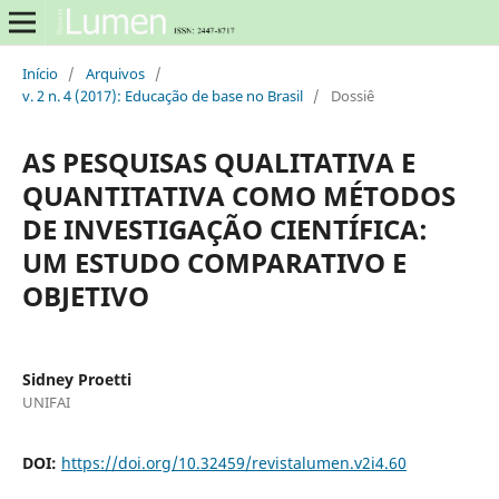
Início
/
Arquivos
/
v. 2 n. 4 (2017): Educação de base no Brasil
/
Dossiê
AS PESQUISAS QUALITATIVA E
QUANTITATIVA COMO MÉTODOS
DE INVESTIGAÇÃO CIENTÍFICA:
UM ESTUDO COMPARATIVO E
OBJETIVO
Sidney Proetti
UNIFAI
DOI:
https://doi.org/10.32459/revistalumen.v2i4.60