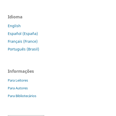
Idioma
English
Español (España)
Français (France)
Português (Brasil)
Informações
Para Leitores
Para Autores
Para Bibliotecários