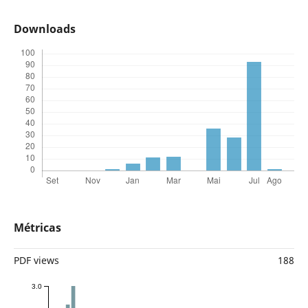
Downloads
Métricas
PDF views
188
3.0