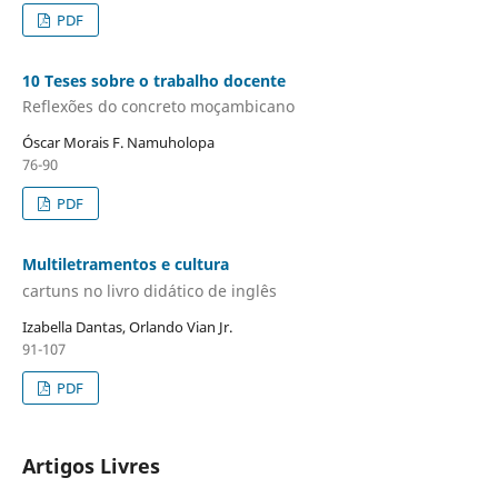
PDF
10 Teses sobre o trabalho docente
Reflexões do concreto moçambicano
Óscar Morais F. Namuholopa
76-90
PDF
Multiletramentos e cultura
cartuns no livro didático de inglês
Izabella Dantas, Orlando Vian Jr.
91-107
PDF
Artigos Livres