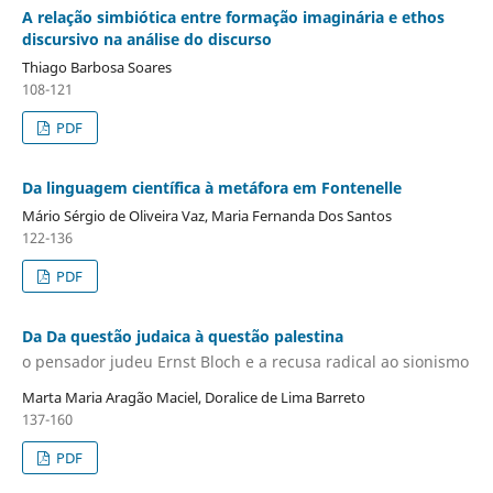
A relação simbiótica entre formação imaginária e ethos
discursivo na análise do discurso
Thiago Barbosa Soares
108-121
PDF
Da linguagem científica à metáfora em Fontenelle
Mário Sérgio de Oliveira Vaz, Maria Fernanda Dos Santos
122-136
PDF
Da Da questão judaica à questão palestina
o pensador judeu Ernst Bloch e a recusa radical ao sionismo
Marta Maria Aragão Maciel, Doralice de Lima Barreto
137-160
PDF