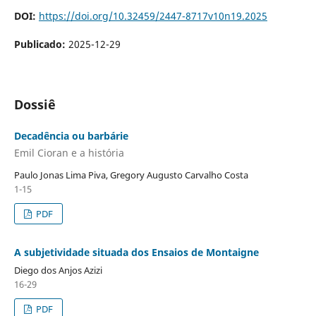
DOI:
https://doi.org/10.32459/2447-8717v10n19.2025
Publicado:
2025-12-29
Dossiê
Decadência ou barbárie
Emil Cioran e a história
Paulo Jonas Lima Piva, Gregory Augusto Carvalho Costa
1-15
PDF
A subjetividade situada dos Ensaios de Montaigne
Diego dos Anjos Azizi
16-29
PDF