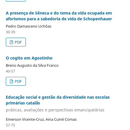
A presença de Sêneca e do tema da vida ocupada em
aforismos para a sabedoria de vida de Schopenhauer
Pedro Damasceno Uchôas
30-39
PDF
O cogito em Agostinho
Breno Augusto da Silva Franco
40-57
PDF
Educação social e gestão da diversidade nas escolas
primárias catalãs
práticas, avaliações e perspectivas emancipatórias
Emerson Vicente-Cruz, Aina Cuiné Comas
57-75