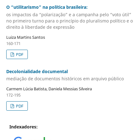
O “utilitarismo” na política brasileira:
os impactos da “polarização” e a campanha pelo “voto útil”
no primeiro turno para o princípio do pluralismo político e o
direito à liberdade de expressão
Luiza Martins Santos
160-171
PDF
Decolonialidade documental
mediação de documentos históricos em arquivo público
Carmem Lúcia Batista, Daniela Messias Silveira
172-195
PDF
Indexadores: