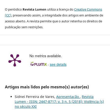
O periódico
Revista Lumen
utiliza a licença do
Creative Commons
(CC)
, preservando assim, a integridade dos artigos em ambiente de
acesso aberto. A revista permite que o autor retenha os direitos de
publicação sem restrições.
No metrics available.
-
see details
Artigos mais lidos pelo mesmo(s) autor(es)
Sidnei Ferreira de Vares,
Apresentação
,
Revista
Lumen - ISSN: 2447-8717: v. 3 n. 5 (2018): Violência (s)
no século XXI