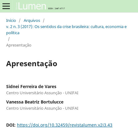
Início
/
Arquivos
/
v. 2 n. 3 (2017): Os sentidos da crise brasileira: cultura, economia e
política
/
Apresentação
Apresentação
Sidnei Ferreira de Vares
Centro Universitário Assunção - UNIFAI
Vanessa Beatriz Bortulucce
Centro Universitário Assunção - UNIFAI
DOI:
https://doi.org/10.32459/revistalumen.v2i3.43