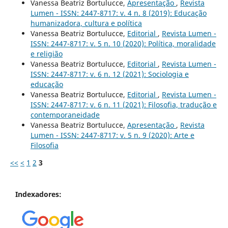
Vanessa Beatriz Bortulucce,
Apresentação
,
Revista
Lumen - ISSN: 2447-8717: v. 4 n. 8 (2019): Educação
humanizadora, cultura e política
Vanessa Beatriz Bortulucce,
Editorial
,
Revista Lumen -
ISSN: 2447-8717: v. 5 n. 10 (2020): Política, moralidade
e religião
Vanessa Beatriz Bortulucce,
Editorial
,
Revista Lumen -
ISSN: 2447-8717: v. 6 n. 12 (2021): Sociologia e
educação
Vanessa Beatriz Bortulucce,
Editorial
,
Revista Lumen -
ISSN: 2447-8717: v. 6 n. 11 (2021): Filosofia, tradução e
contemporaneidade
Vanessa Beatriz Bortulucce,
Apresentação
,
Revista
Lumen - ISSN: 2447-8717: v. 5 n. 9 (2020): Arte e
Filosofia
<<
<
1
2
3
Indexadores: