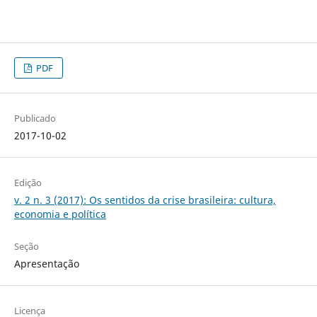
PDF
Publicado
2017-10-02
Edição
v. 2 n. 3 (2017): Os sentidos da crise brasileira: cultura,
economia e política
Seção
Apresentação
Licença