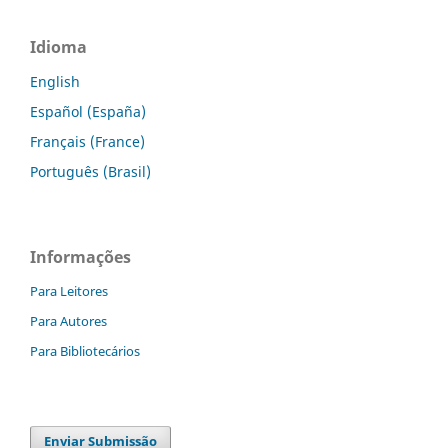
Idioma
English
Español (España)
Français (France)
Português (Brasil)
Informações
Para Leitores
Para Autores
Para Bibliotecários
Enviar Submissão