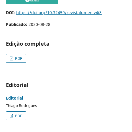
DOI:
https://doi.org/10.32459/revistalumen.v4i8
Publicado:
2020-08-28
Edição completa
PDF
Editorial
Editorial
Thiago Rodrigues
PDF