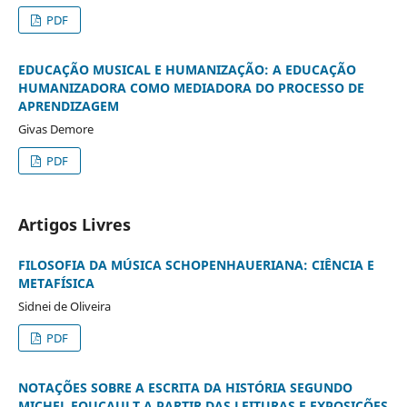
PDF
EDUCAÇÃO MUSICAL E HUMANIZAÇÃO: A EDUCAÇÃO
HUMANIZADORA COMO MEDIADORA DO PROCESSO DE
APRENDIZAGEM
Givas Demore
PDF
Artigos Livres
FILOSOFIA DA MÚSICA SCHOPENHAUERIANA: CIÊNCIA E
METAFÍSICA
Sidnei de Oliveira
PDF
NOTAÇÕES SOBRE A ESCRITA DA HISTÓRIA SEGUNDO
MICHEL FOUCAULT A PARTIR DAS LEITURAS E EXPOSIÇÕES